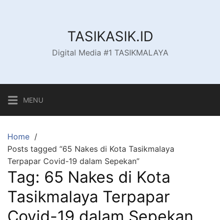
Skip
to
content
TASIKASIK.ID
Digital Media #1 TASIKMALAYA
MENU
Home
Posts tagged “65 Nakes di Kota Tasikmalaya
Terpapar Covid-19 dalam Sepekan”
Tag:
65 Nakes di Kota
Tasikmalaya Terpapar
Covid-19 dalam Sepekan