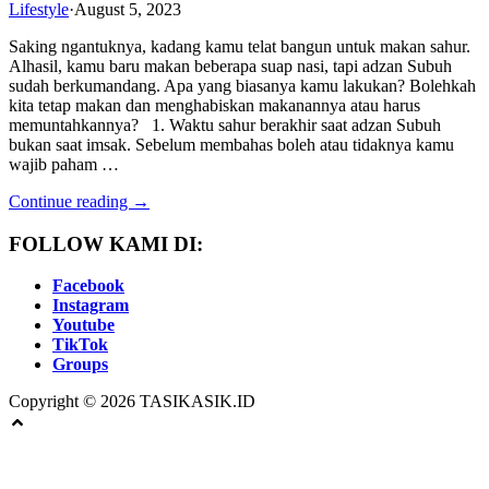
Lifestyle
·
August 5, 2023
Saking ngantuknya, kadang kamu telat bangun untuk makan sahur.
Alhasil, kamu baru makan beberapa suap nasi, tapi adzan Subuh
sudah berkumandang. Apa yang biasanya kamu lakukan? Bolehkah
kita tetap makan dan menghabiskan makanannya atau harus
memuntahkannya? 1. Waktu sahur berakhir saat adzan Subuh
bukan saat imsak. Sebelum membahas boleh atau tidaknya kamu
wajib paham …
Continue reading →
FOLLOW KAMI DI:
Facebook
Instagram
Youtube
TikTok
Groups
Copyright © 2026 TASIKASIK.ID