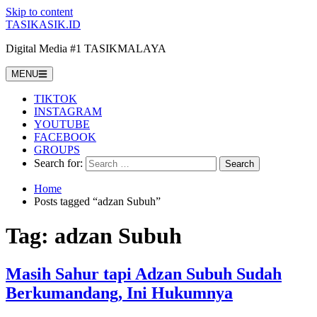
Skip to content
TASIKASIK.ID
Digital Media #1 TASIKMALAYA
MENU
TIKTOK
INSTAGRAM
YOUTUBE
FACEBOOK
GROUPS
Search for:
Home
Posts tagged “adzan Subuh”
Tag:
adzan Subuh
Masih Sahur tapi Adzan Subuh Sudah
Berkumandang, Ini Hukumnya