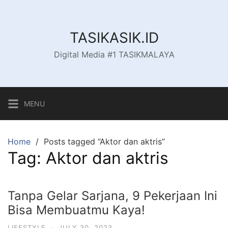
Skip
to
content
TASIKASIK.ID
Digital Media #1 TASIKMALAYA
MENU
Home
Posts tagged “Aktor dan aktris”
Tag:
Aktor dan aktris
Tanpa Gelar Sarjana, 9 Pekerjaan Ini
Bisa Membuatmu Kaya!
LIFESTYLE
·
JULY 30, 2023