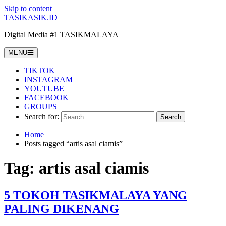
Skip to content
TASIKASIK.ID
Digital Media #1 TASIKMALAYA
MENU
TIKTOK
INSTAGRAM
YOUTUBE
FACEBOOK
GROUPS
Search for:
Home
Posts tagged “artis asal ciamis”
Tag:
artis asal ciamis
5 TOKOH TASIKMALAYA YANG
PALING DIKENANG