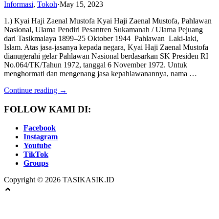
Informasi
,
Tokoh
·
May 15, 2023
1.) Kyai Haji Zaenal Mustofa Kyai Haji Zaenal Mustofa, Pahlawan
Nasional, Ulama Pendiri Pesantren Sukamanah / Ulama Pejuang
dari Tasikmalaya 1899–25 Oktober 1944 Pahlawan Laki-laki,
Islam. Atas jasa-jasanya kepada negara, Kyai Haji Zaenal Mustofa
dianugerahi gelar Pahlawan Nasional berdasarkan SK Presiden RI
No.064/TK/Tahun 1972, tanggal 6 November 1972. Untuk
menghormati dan mengenang jasa kepahlawanannya, nama …
Continue reading →
FOLLOW KAMI DI:
Facebook
Instagram
Youtube
TikTok
Groups
Copyright © 2026 TASIKASIK.ID