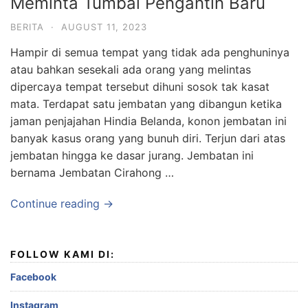
Meminta Tumbal Pengantin Baru
BERITA
·
AUGUST 11, 2023
Hampir di semua tempat yang tidak ada penghuninya
atau bahkan sesekali ada orang yang melintas
dipercaya tempat tersebut dihuni sosok tak kasat
mata. Terdapat satu jembatan yang dibangun ketika
jaman penjajahan Hindia Belanda, konon jembatan ini
banyak kasus orang yang bunuh diri. Terjun dari atas
jembatan hingga ke dasar jurang. Jembatan ini
bernama Jembatan Cirahong …
Continue reading →
FOLLOW KAMI DI:
Facebook
Instagram