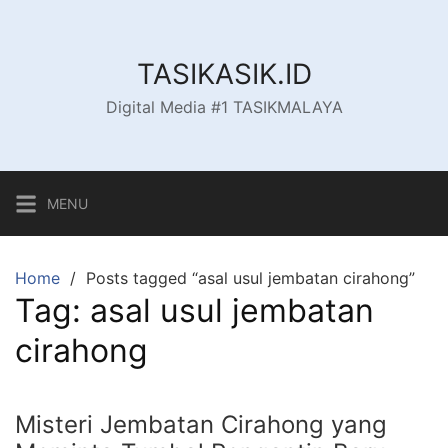
Skip
to
content
TASIKASIK.ID
Digital Media #1 TASIKMALAYA
MENU
Home
Posts tagged “asal usul jembatan cirahong”
Tag:
asal usul jembatan
cirahong
Misteri Jembatan Cirahong yang