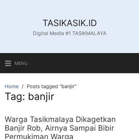
Skip
to
content
TASIKASIK.ID
Digital Media #1 TASIKMALAYA
MENU
Home
Posts tagged “banjir”
Tag:
banjir
Warga Tasikmalaya Dikagetkan
Banjir Rob, Airnya Sampai Bibir
Permukiman Warga