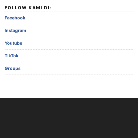
FOLLOW KAMI DI:
Facebook
Instagram
Youtube
TikTok
Groups