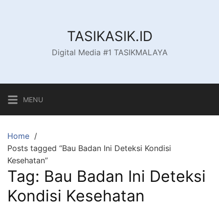
Skip
to
content
TASIKASIK.ID
Digital Media #1 TASIKMALAYA
MENU
Home
Posts tagged “Bau Badan Ini Deteksi Kondisi
Kesehatan”
Tag:
Bau Badan Ini Deteksi
Kondisi Kesehatan