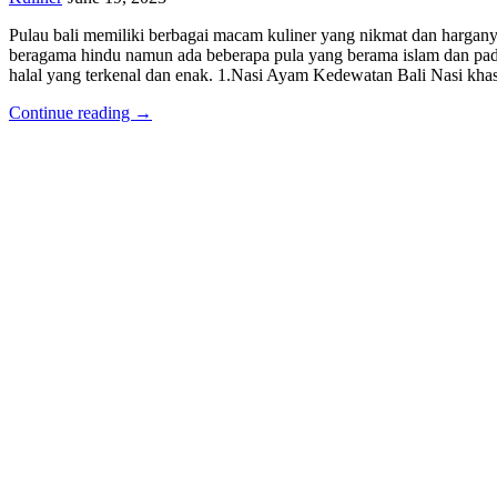
Pulau bali memiliki berbagai macam kuliner yang nikmat dan hargany
beragama hindu namun ada beberapa pula yang berama islam dan pada
halal yang terkenal dan enak. 1.Nasi Ayam Kedewatan Bali Nasi kha
Continue reading →