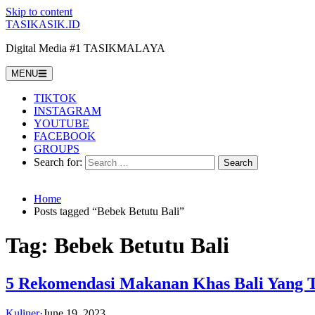
Skip to content
TASIKASIK.ID
Digital Media #1 TASIKMALAYA
MENU
TIKTOK
INSTAGRAM
YOUTUBE
FACEBOOK
GROUPS
Search for:
Home
Posts tagged “Bebek Betutu Bali”
Tag:
Bebek Betutu Bali
5 Rekomendasi Makanan Khas Bali Yang T
Kuliner
·
June 19, 2023