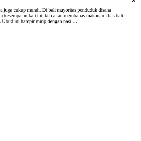
a juga cukup murah. Di bali mayoritas penduduk disana
 kesempatan kali ini, kita akan membahas makanan khas bali
s Ubud ini hampir mirip dengan nasi …