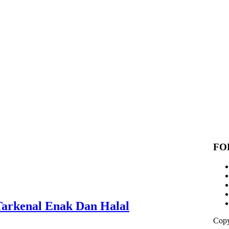
FO
arkenal Enak Dan Halal
Copy