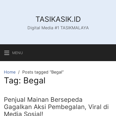
Skip
to
content
TASIKASIK.ID
Digital Media #1 TASIKMALAYA
MENU
Home
Posts tagged “Begal”
Tag:
Begal
Penjual Mainan Bersepeda
Gagalkan Aksi Pembegalan, Viral di
Media Sosial!