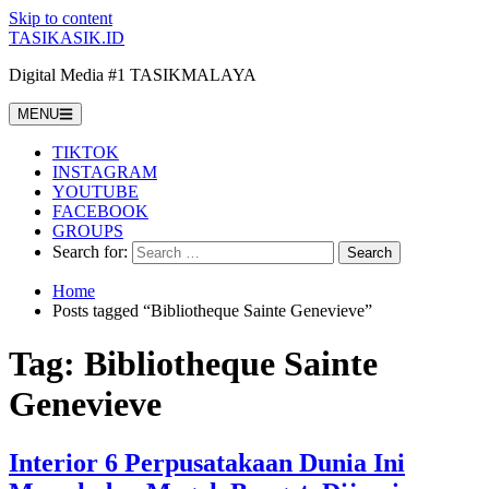
Skip to content
TASIKASIK.ID
Digital Media #1 TASIKMALAYA
MENU
TIKTOK
INSTAGRAM
YOUTUBE
FACEBOOK
GROUPS
Search for:
Home
Posts tagged “Bibliotheque Sainte Genevieve”
Tag:
Bibliotheque Sainte
Genevieve
Interior 6 Perpusatakaan Dunia Ini