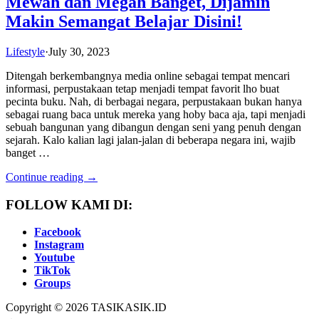
Mewah dan Megah Banget, Dijamin
Makin Semangat Belajar Disini!
Lifestyle
·
July 30, 2023
Ditengah berkembangnya media online sebagai tempat mencari
informasi, perpustakaan tetap menjadi tempat favorit lho buat
pecinta buku. Nah, di berbagai negara, perpustakaan bukan hanya
sebagai ruang baca untuk mereka yang hoby baca aja, tapi menjadi
sebuah bangunan yang dibangun dengan seni yang penuh dengan
sejarah. Kalo kalian lagi jalan-jalan di beberapa negara ini, wajib
banget …
Continue reading →
FOLLOW KAMI DI:
Facebook
Instagram
Youtube
TikTok
Groups
Copyright © 2026 TASIKASIK.ID