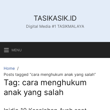
Skip
to
content
TASIKASIK.ID
Digital Media #1 TASIKMALAYA
MENU
Home
Posts tagged “cara menghukum anak yang salah”
Tag:
cara menghukum
anak yang salah