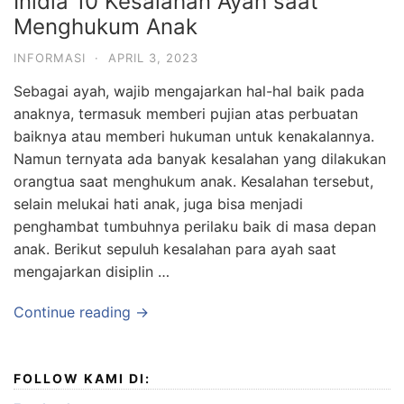
Inidia 10 Kesalahan Ayah saat
Menghukum Anak
INFORMASI
·
APRIL 3, 2023
Sebagai ayah, wajib mengajarkan hal-hal baik pada
anaknya, termasuk memberi pujian atas perbuatan
baiknya atau memberi hukuman untuk kenakalannya.
Namun ternyata ada banyak kesalahan yang dilakukan
orangtua saat menghukum anak. Kesalahan tersebut,
selain melukai hati anak, juga bisa menjadi
penghambat tumbuhnya perilaku baik di masa depan
anak. Berikut sepuluh kesalahan para ayah saat
mengajarkan disiplin …
Continue reading →
FOLLOW KAMI DI: