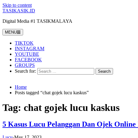
Skip to content
TASIKASIK.ID
Digital Media #1 TASIKMALAYA
MENU
TIKTOK
INSTAGRAM
YOUTUBE
FACEBOOK
GROUPS
Search for:
Home
Posts tagged “chat gojek lucu kaskus”
Tag:
chat gojek lucu kaskus
5 Kasus Lucu Pelanggan Dan Ojek Online
Lucu
·
May 17, 2023