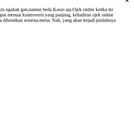
in ngakak gan,namun beda Kasus aja.Ojek online ketika ini
pat menuai kontroversi yang panjang, kehadiran ojek online
sa dihentikan semena-mena. Nah, yang akan terjadi jumlahnya