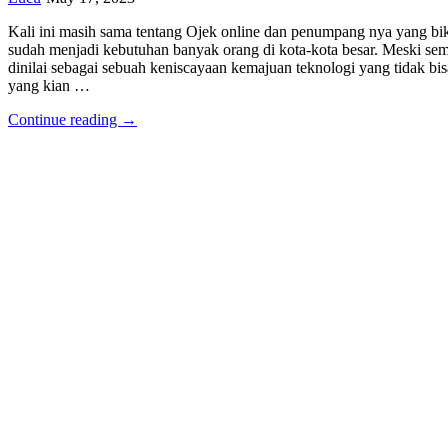
Kali ini masih sama tentang Ojek online dan penumpang nya yang bik
sudah menjadi kebutuhan banyak orang di kota-kota besar. Meski sem
dinilai sebagai sebuah keniscayaan kemajuan teknologi yang tidak bi
yang kian …
Continue reading →