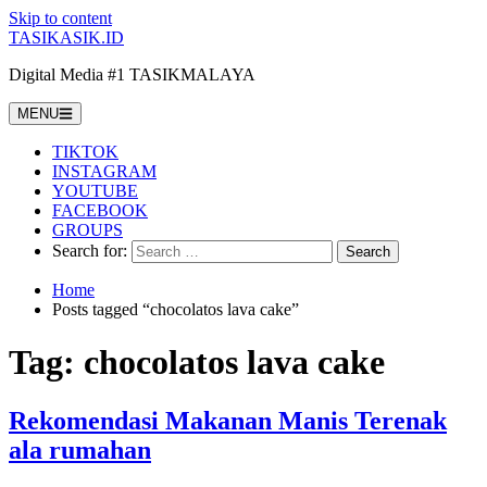
Skip to content
TASIKASIK.ID
Digital Media #1 TASIKMALAYA
MENU
TIKTOK
INSTAGRAM
YOUTUBE
FACEBOOK
GROUPS
Search for:
Home
Posts tagged “chocolatos lava cake”
Tag:
chocolatos lava cake
Rekomendasi Makanan Manis Terenak
ala rumahan