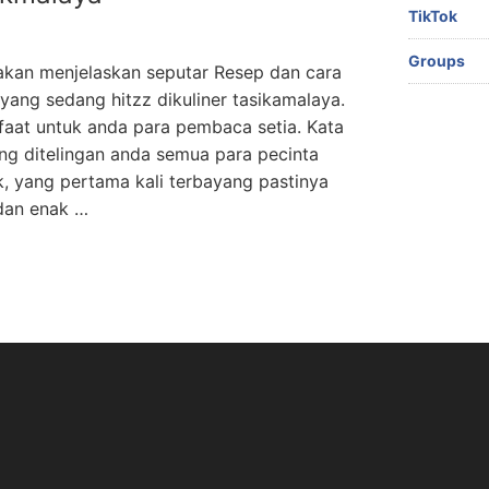
TikTok
Groups
 akan menjelaskan seputar Resep dan cara
ang sedang hitzz dikuliner tasikamalaya.
faat untuk anda para pembaca setia. Kata
ing ditelingan anda semua para pecinta
k, yang pertama kali terbayang pastinya
 dan enak …