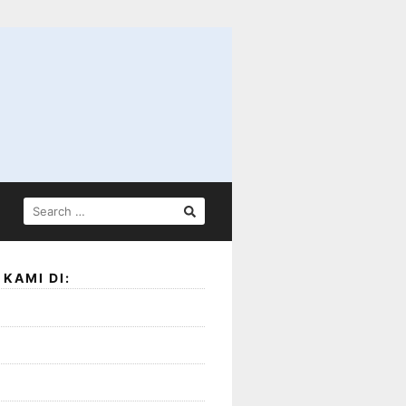
SEARCH
FOR:
KAMI DI: