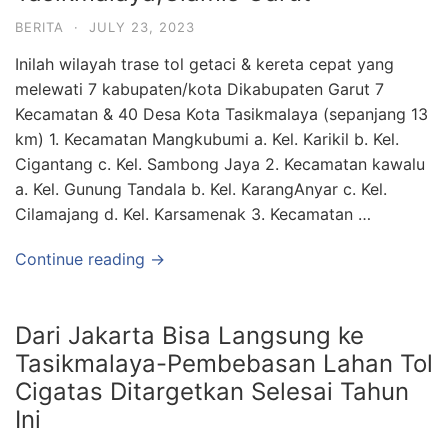
BERITA
·
JULY 23, 2023
Inilah wilayah trase tol getaci & kereta cepat yang
melewati 7 kabupaten/kota Dikabupaten Garut 7
Kecamatan & 40 Desa Kota Tasikmalaya (sepanjang 13
km) 1. Kecamatan Mangkubumi a. Kel. Karikil b. Kel.
Cigantang c. Kel. Sambong Jaya 2. Kecamatan kawalu
a. Kel. Gunung Tandala b. Kel. KarangAnyar c. Kel.
Cilamajang d. Kel. Karsamenak 3. Kecamatan …
Continue reading →
Dari Jakarta Bisa Langsung ke
Tasikmalaya-Pembebasan Lahan Tol
Cigatas Ditargetkan Selesai Tahun
Ini