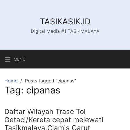
Skip
to
content
TASIKASIK.ID
Digital Media #1 TASIKMALAYA
MENU
Home
Posts tagged “cipanas”
Tag:
cipanas
Daftar Wilayah Trase Tol
Getaci/Kereta cepat melewati
Tasikmalaya,Ciamis Garut