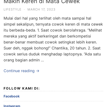
Makin Keren di Mata Cewek
LIFESTYLE
·
MARCH 17, 2023
Mulai dari hal yang terlihat oleh mata sampai hal
simpel sekalipun, ternyata cowok keren di mata cewek
itu berbeda-beda. 1. Saat cowok berolahraga. “Melihat
mereka yang aktif berkeringat dan berkompetisi
benar-benar membuat cowok setingkat lebih keren.
Suer deh, nggak bohong!” Chantika, 20 tahun. 2. Saat
cowok serius duduk menghadap laptopnya. “Ada satu
orang bagian admin …
Continue reading →
FOLLOW KAMI DI:
Facebook
Instagram