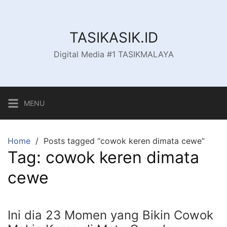
Skip
to
content
TASIKASIK.ID
Digital Media #1 TASIKMALAYA
MENU
Home
Posts tagged “cowok keren dimata cewe”
Tag:
cowok keren dimata
cewe
Ini dia 23 Momen yang Bikin Cowok