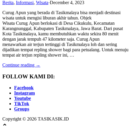
Berita
,
Informasi
,
Wisata
·
December 4, 2023
Curug Apun yang berada di Tasikmalaya bisa menjadi destinasi
wisata untuk mengisi liburan akhir tahun. Objek
Wisata Curug Apun berlokasi di Desa Cikukulu, Kecamatan
Karangnunggal, Kabupaten Tasikmalaya, Jawa Barat. Dari pusat
Kota Tasikmalaya, kamu membutuhkan waktu sekira 80 menit
dengan jarak tempuh 47 kilometer saja. Curug Apun
menawarkan air terjun tertinggi di Tasikmalaya loh dan sering
dijadikan tempat repling shower bagi para petualang. Untuk menuju
tempat air terjun repling shower ini, …
Continue reading →
FOLLOW KAMI DI:
Facebook
Instagram
Youtube
TikTok
Groups
Copyright © 2026 TASIKASIK.ID