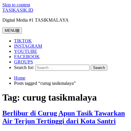
Skip to content
TASIKASIK.ID
Digital Media #1 TASIKMALAYA
MENU
TIKTOK
INSTAGRAM
YOUTUBE
FACEBOOK
GROUPS
Search for:
Home
Posts tagged “curug tasikmalaya”
Tag:
curug tasikmalaya
Berlibur di Curug Apun Tasik Tawarkan
Air Terjun Tertinggi dari Kota Santri