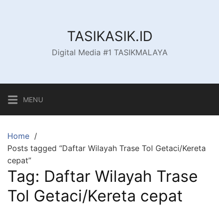
Skip
to
content
TASIKASIK.ID
Digital Media #1 TASIKMALAYA
MENU
Home
Posts tagged “Daftar Wilayah Trase Tol Getaci/Kereta
cepat”
Tag:
Daftar Wilayah Trase
Tol Getaci/Kereta cepat