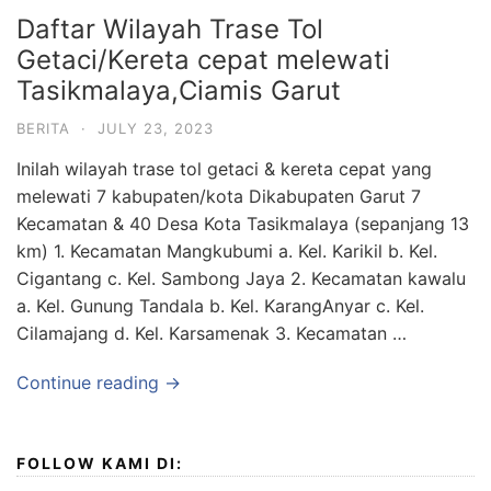
Daftar Wilayah Trase Tol
Getaci/Kereta cepat melewati
Tasikmalaya,Ciamis Garut
BERITA
·
JULY 23, 2023
Inilah wilayah trase tol getaci & kereta cepat yang
melewati 7 kabupaten/kota Dikabupaten Garut 7
Kecamatan & 40 Desa Kota Tasikmalaya (sepanjang 13
km) 1. Kecamatan Mangkubumi a. Kel. Karikil b. Kel.
Cigantang c. Kel. Sambong Jaya 2. Kecamatan kawalu
a. Kel. Gunung Tandala b. Kel. KarangAnyar c. Kel.
Cilamajang d. Kel. Karsamenak 3. Kecamatan …
Continue reading →
FOLLOW KAMI DI: