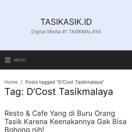
Skip
to
content
TASIKASIK.ID
Digital Media #1 TASIKMALAYA
MENU
Home
Posts tagged “D’Cost Tasikmalaya”
Tag:
D’Cost Tasikmalaya
Resto & Cafe Yang di Buru Orang
Tasik Karena Keenakannya Gak Bisa
Bohong nih!