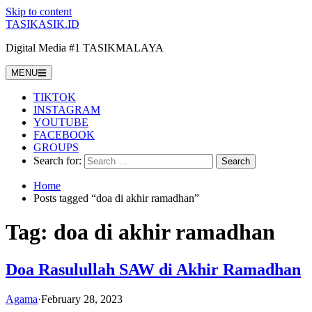
Skip to content
TASIKASIK.ID
Digital Media #1 TASIKMALAYA
MENU
TIKTOK
INSTAGRAM
YOUTUBE
FACEBOOK
GROUPS
Search for:
Home
Posts tagged “doa di akhir ramadhan”
Tag:
doa di akhir ramadhan
Doa Rasulullah SAW di Akhir Ramadhan
Agama
·
February 28, 2023