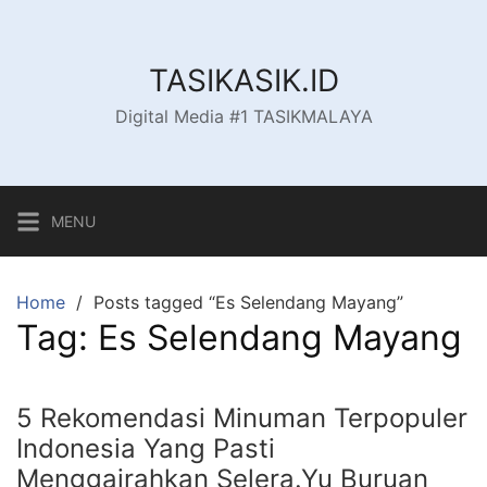
Skip
to
content
TASIKASIK.ID
Digital Media #1 TASIKMALAYA
MENU
Home
Posts tagged “Es Selendang Mayang”
Tag:
Es Selendang Mayang
5 Rekomendasi Minuman Terpopuler
Indonesia Yang Pasti
Menggairahkan Selera.Yu Buruan