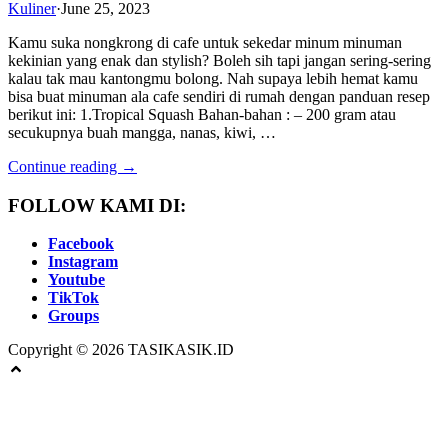
Kuliner
·
June 25, 2023
Kamu suka nongkrong di cafe untuk sekedar minum minuman
kekinian yang enak dan stylish? Boleh sih tapi jangan sering-sering
kalau tak mau kantongmu bolong. Nah supaya lebih hemat kamu
bisa buat minuman ala cafe sendiri di rumah dengan panduan resep
berikut ini: 1.Tropical Squash Bahan-bahan : – 200 gram atau
secukupnya buah mangga, nanas, kiwi, …
Continue reading →
FOLLOW KAMI DI:
Facebook
Instagram
Youtube
TikTok
Groups
Copyright © 2026 TASIKASIK.ID