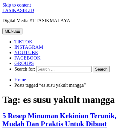
Skip to content
TASIKASIK.ID
Digital Media #1 TASIKMALAYA
MENU
TIKTOK
INSTAGRAM
YOUTUBE
FACEBOOK
GROUPS
Search for:
Home
Posts tagged “es susu yakult mangga”
Tag:
es susu yakult mangga
5 Resep Minuman Kekinian Terunik,
Mudah Dan Praktis Untuk Dibuat