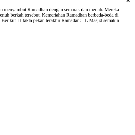
lim menyambut Ramadhan dengan semarak dan meriah. Mereka
 penuh berkah tersebut. Kemeriahan Ramadhan berbeda-beda di
. Berikut 11 fakta pekan terakhir Ramadan: 1. Masjid semakin