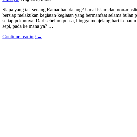
Siapa yang tak senang Ramadhan datang? Umat Islam dan non-mus
bersiap melakukan kegiatan-kegiatan yang bermanfaat selama bulan
setiap pekannya. Dari sebelum puasa, hingga menjelang hari Lebaran
sepi, pada ke mana ya? …
Continue reading →