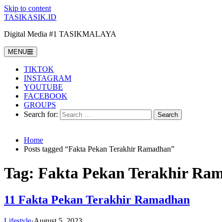
Skip to content
TASIKASIK.ID
Digital Media #1 TASIKMALAYA
MENU
TIKTOK
INSTAGRAM
YOUTUBE
FACEBOOK
GROUPS
Search for:
Home
Posts tagged “Fakta Pekan Terakhir Ramadhan”
Tag:
Fakta Pekan Terakhir Ra
11 Fakta Pekan Terakhir Ramadhan
Lifestyle
·
August 5, 2023