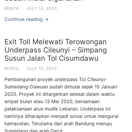
BERITA
·
JULY 10, 2023
Continue reading →
Exit Toll Melewati Terowongan
Underpass Cileunyi – Simpang
Susun Jalan Tol Cisumdawu
BERITA
·
JULY 10, 2023
Pembangunan proyek underpass Tol Cileunyi-
Sumedang-Dawuan sudah dimulai sejak 15 Januari
2020. Proyek ini ditargetkan selesai dalam waktu
empat bulan atau 13 Mei 2020, bersamaan
pelaksanaan arus mudik Lebaran. Underpass ini
nantinya diharapkan menjadi solusi untuk mengurai
kemacetan. Terutama dari arah Bandung menuju
Sumedang dan arah Garut.