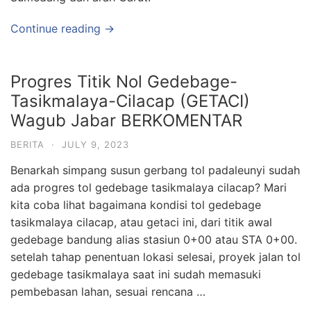
Continue reading →
Progres Titik Nol Gedebage-
Tasikmalaya-Cilacap (GETACI)
Wagub Jabar BERKOMENTAR
BERITA
·
JULY 9, 2023
Benarkah simpang susun gerbang tol padaleunyi sudah
ada progres tol gedebage tasikmalaya cilacap? Mari
kita coba lihat bagaimana kondisi tol gedebage
tasikmalaya cilacap, atau getaci ini, dari titik awal
gedebage bandung alias stasiun 0+00 atau STA 0+00.
setelah tahap penentuan lokasi selesai, proyek jalan tol
gedebage tasikmalaya saat ini sudah memasuki
pembebasan lahan, sesuai rencana …