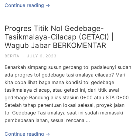
Continue reading →
Progres Titik Nol Gedebage-
Tasikmalaya-Cilacap (GETACI) |
Wagub Jabar BERKOMENTAR
BERITA
·
JULY 6, 2023
Benarkah simpang susun gerbang tol padaleunyi sudah
ada progres tol gedebage tasikmalaya cilacap? Mari
kita coba lihat bagaimana kondisi tol gedebage
tasikmalaya cilacap, atau getaci ini, dari titik awal
gedebage Bandung alias stasiun 0+00 atau STA 0+00.
Setelah tahap penentuan lokasi selesai, proyek jalan
tol Gedebage Tasikmalaya saat ini sudah memasuki
pembebasan lahan, sesuai rencana …
Continue reading →