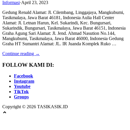
Informasi
·
April 23, 2023
Gedung Renald Alamat: Jl. Cilembang, Linggajaya, Mangkubumi,
Tasikmalaya, Jawa Barat 46181, Indonesia Aulia Hall Center
Alamat: Jl. Letnan Harun, Kel. Sukarindi, Kec. Bungursari,
Sukarindik, Bungursari, Tasikmalaya, Jawa Barat 46151, Indonesia
Graha Agung Sari Alamat: Jl. Jend. Ahmad Nasution No.144,
Mangkubumi, Tasikmalaya, Jawa Barat 46000, Indonesia Gedung
Graha HT Sumantri Alamat: JL. IR Juanda Komplek Ruko …
Continue reading →
FOLLOW KAMI DI:
Facebook
Instagram
Youtube
TikTok
Groups
Copyright © 2026 TASIKASIK.ID