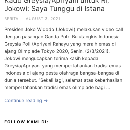
Kado Greysia/Apriyani untuk RI,
Jokowi: Saya Tunggu di Istana
BERITA
·
AUGUST 3, 2021
Presiden Joko Widodo (Jokowi) melakukan video call
dengan pasangan Ganda Putri Bulutangkis Indonesia
Greysia Polii/Apriyani Rahayu yang meraih emas di
ajang Olimpiade Tokyo 2020, Senin, (2/8/2021).
Jokowi mengucapkan terima kasih kepada
Greysia/Apriyani yang mempertahankan tradisi emas
Indonesia di ajang pesta olahraga bangsa-bangsa di
dunia tersebut. “Sekali lagi, selamat atas keberhasilan
mempertahankan tradisi emas olimpiade bagi …
Continue reading →
FOLLOW KAMI DI: