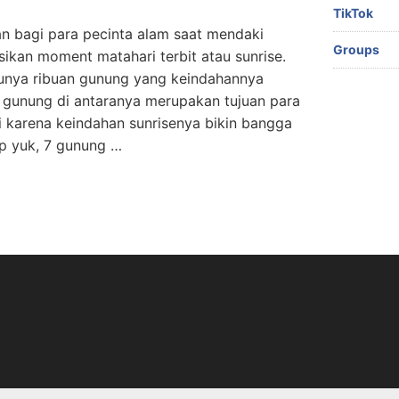
TikTok
n bagi para pecinta alam saat mendaki
Groups
kan moment matahari terbit atau sunrise.
 punya ribuan gunung yang keindahannya
 gunung di antaranya merupakan tujuan para
i karena keindahan sunrisenya bikin bangga
tip yuk, 7 gunung …