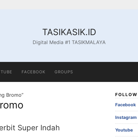
TASIKASIK.ID
Digital Media #1 TASIKMALAYA
TUBE
FACEBOOK
GROUPS
ng Bromo”
FOLLOW 
Bromo
Facebook
Instagram
erbit Super Indah
Youtube