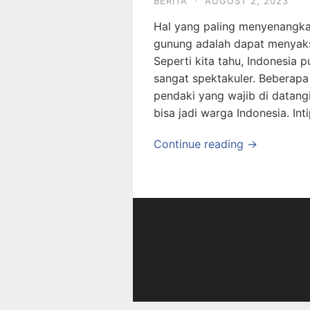
BERITA
·
AUGUST 2, 2023
Hal yang paling menyenangka
gunung adalah dapat menyaksi
Seperti kita tahu, Indonesia
sangat spektakuler. Beberapa
pendaki yang wajib di datang
bisa jadi warga Indonesia. In
Continue reading →