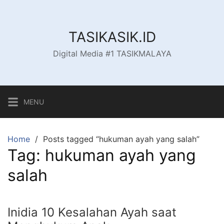
Skip
to
content
TASIKASIK.ID
Digital Media #1 TASIKMALAYA
MENU
Home
Posts tagged “hukuman ayah yang salah”
Tag:
hukuman ayah yang
salah
Inidia 10 Kesalahan Ayah saat