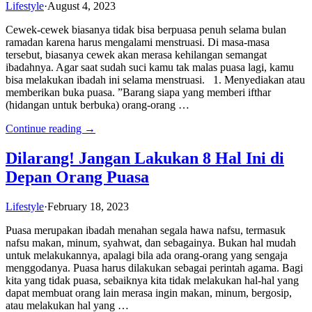
Lifestyle
·
August 4, 2023
Cewek-cewek biasanya tidak bisa berpuasa penuh selama bulan
ramadan karena harus mengalami menstruasi. Di masa-masa
tersebut, biasanya cewek akan merasa kehilangan semangat
ibadahnya. Agar saat sudah suci kamu tak malas puasa lagi, kamu
bisa melakukan ibadah ini selama menstruasi. 1. Menyediakan atau
memberikan buka puasa. ”Barang siapa yang memberi ifthar
(hidangan untuk berbuka) orang-orang …
Continue reading →
Dilarang! Jangan Lakukan 8 Hal Ini di
Depan Orang Puasa
Lifestyle
·
February 18, 2023
Puasa merupakan ibadah menahan segala hawa nafsu, termasuk
nafsu makan, minum, syahwat, dan sebagainya. Bukan hal mudah
untuk melakukannya, apalagi bila ada orang-orang yang sengaja
menggodanya. Puasa harus dilakukan sebagai perintah agama. Bagi
kita yang tidak puasa, sebaiknya kita tidak melakukan hal-hal yang
dapat membuat orang lain merasa ingin makan, minum, bergosip,
atau melakukan hal yang …