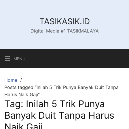
Skip
to
content
TASIKASIK.ID
Digital Media #1 TASIKMALAYA
MENU
Home
Posts tagged “Inilah 5 Trik Punya Banyak Duit Tanpa
Harus Naik Gaji”
Tag:
Inilah 5 Trik Punya
Banyak Duit Tanpa Harus
Naik Gaji