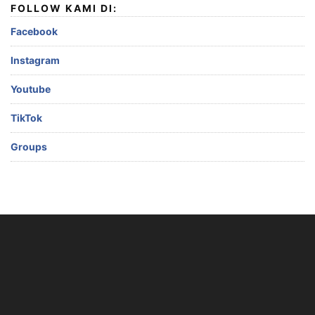
FOLLOW KAMI DI:
Facebook
Instagram
Youtube
TikTok
Groups