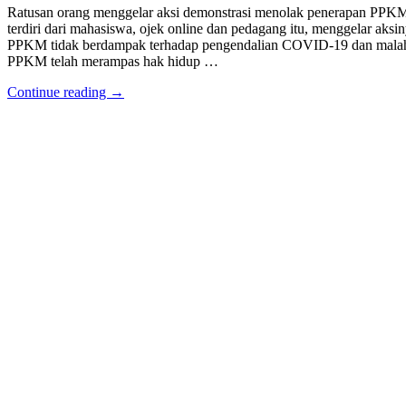
Ratusan orang menggelar aksi demonstrasi menolak penerapan PPKM
terdiri dari mahasiswa, ojek online dan pedagang itu, menggelar ak
PPKM tidak berdampak terhadap pengendalian COVID-19 dan mala
PPKM telah merampas hak hidup …
Continue reading →