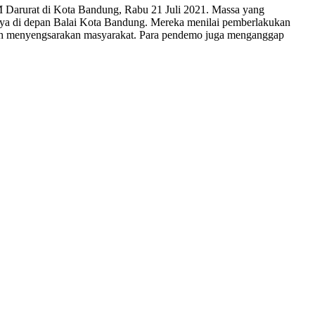
 Darurat di Kota Bandung, Rabu 21 Juli 2021. Massa yang
sinya di depan Balai Kota Bandung. Mereka menilai pemberlakukan
h menyengsarakan masyarakat. Para pendemo juga menganggap