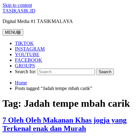
Skip to content
TASIKASIK.ID
Digital Media #1 TASIKMALAYA
MENU
TIKTOK
INSTAGRAM
YOUTUBE
FACEBOOK
GROUPS
Search for:
Home
Posts tagged “Jadah tempe mbah carik”
Tag:
Jadah tempe mbah carik
7 Oleh Oleh Makanan Khas jogja yang
Terkenal enak dan Murah