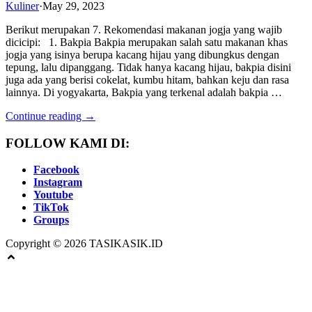
Kuliner
·
May 29, 2023
Berikut merupakan 7. Rekomendasi makanan jogja yang wajib
dicicipi: 1. Bakpia Bakpia merupakan salah satu makanan khas
jogja yang isinya berupa kacang hijau yang dibungkus dengan
tepung, lalu dipanggang. Tidak hanya kacang hijau, bakpia disini
juga ada yang berisi cokelat, kumbu hitam, bahkan keju dan rasa
lainnya. Di yogyakarta, Bakpia yang terkenal adalah bakpia …
Continue reading →
FOLLOW KAMI DI:
Facebook
Instagram
Youtube
TikTok
Groups
Copyright © 2026 TASIKASIK.ID