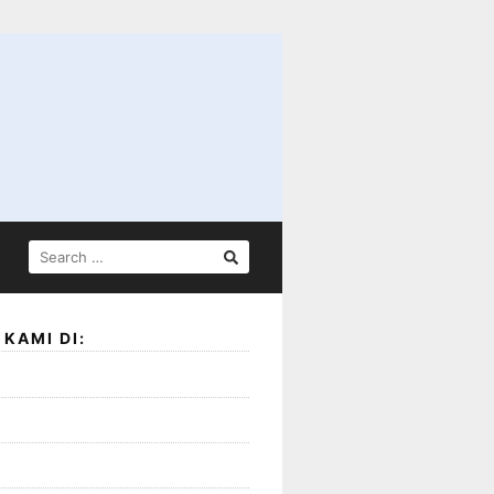
SEARCH
FOR:
KAMI DI: