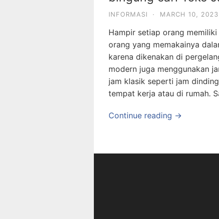
INFORMASI
·
MARCH 10, 2023
Hampir setiap orang memilik
orang yang memakainya dalam
karena dikenakan di pergelan
modern juga menggunakan ja
jam klasik seperti jam dindin
tempat kerja atau di rumah. S
Continue reading →