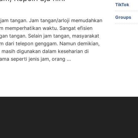
TikTok
Groups
i jam tangan. Jam tangan/arloji memudahkan
 memperhatikan waktu. Sangat efisien
gan tangan. Selain jam tangan, masyarakat
m dari telepon genggam. Namun demikian,
g masih digunakan dalam keseharian di
ama seperti jenis jam, orang …