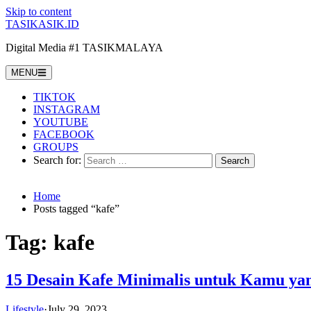
Skip to content
TASIKASIK.ID
Digital Media #1 TASIKMALAYA
MENU
TIKTOK
INSTAGRAM
YOUTUBE
FACEBOOK
GROUPS
Search for:
Home
Posts tagged “kafe”
Tag:
kafe
15 Desain Kafe Minimalis untuk Kamu ya
Lifestyle
·
July 29, 2023