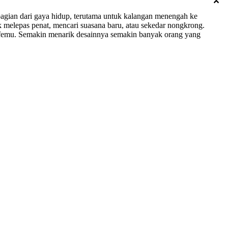
bagian dari gaya hidup, terutama untuk kalangan menengah ke
k melepas penat, mencari suasana baru, atau sekedar nongkrong.
kafemu. Semakin menarik desainnya semakin banyak orang yang