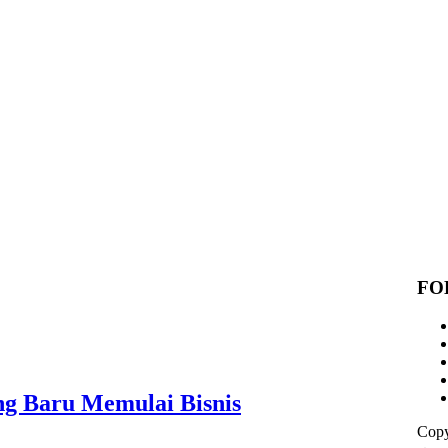
FO
ng Baru Memulai Bisnis
Copy