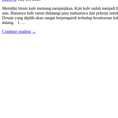
Memiliki bisnis kafe memang menjanjikan. Kini kafe sudah menjadi 
atas. Biasanya kafe ramai didatangi para mahasiswa dan pekerja untu
Desain yang dipilih akan sangat berpengaruh terhadap kesuksesan 
datang. 1. …
Continue reading →