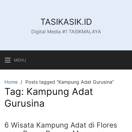
Skip
to
content
TASIKASIK.ID
Digital Media #1 TASIKMALAYA
MENU
Home
Posts tagged “Kampung Adat Gurusina”
Tag:
Kampung Adat
Gurusina
6 Wisata Kampung Adat di Flores