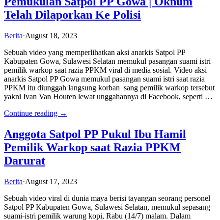
Pemukulan Satpol PP Gowa | Oknum
Telah Dilaporkan Ke Polisi
Berita
·
August 18, 2023
Sebuah video yang memperlihatkan aksi anarkis Satpol PP
Kabupaten Gowa, Sulawesi Selatan memukul pasangan suami istri
pemilik warkop saat razia PPKM viral di media sosial. Video aksi
anarkis Satpol PP Gowa memukul pasangan suami istri saat razia
PPKM itu diunggah langsung korban sang pemilik warkop tersebut
yakni Ivan Van Houten lewat unggahannya di Facebook, seperti …
Continue reading →
Anggota Satpol PP Pukul Ibu Hamil
Pemilik Warkop saat Razia PPKM
Darurat
Berita
·
August 17, 2023
Sebuah video viral di dunia maya berisi tayangan seorang personel
Satpol PP Kabupaten Gowa, Sulawesi Selatan, memukul sepasang
suami-istri pemilik warung kopi, Rabu (14/7) malam. Dalam