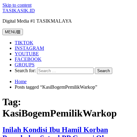
Skip to content
TASIKASIK.ID
Digital Media #1 TASIKMALAYA
MENU
TIKTOK
INSTAGRAM
YOUTUBE
FACEBOOK
GROUPS
Search for:
Home
Posts tagged “KasiBogemPemilikWarkop”
Tag:
KasiBogemPemilikWarkop
Inilah Kondisi Ibu Hamil Korban