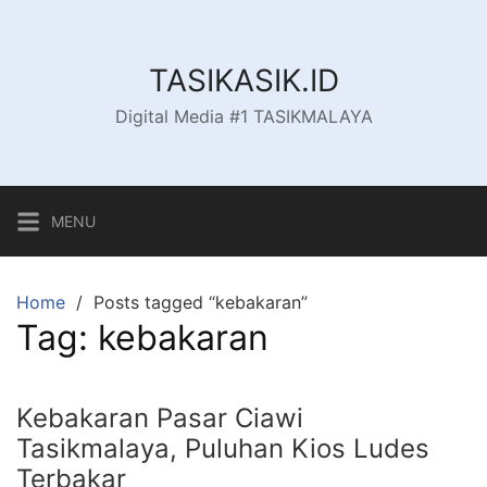
Skip
to
content
TASIKASIK.ID
Digital Media #1 TASIKMALAYA
MENU
Home
Posts tagged “kebakaran”
Tag:
kebakaran
Kebakaran Pasar Ciawi
Tasikmalaya, Puluhan Kios Ludes
Terbakar