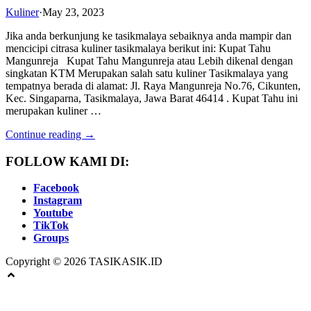
Kuliner
·
May 23, 2023
Jika anda berkunjung ke tasikmalaya sebaiknya anda mampir dan
mencicipi citrasa kuliner tasikmalaya berikut ini: Kupat Tahu
Mangunreja Kupat Tahu Mangunreja atau Lebih dikenal dengan
singkatan KTM Merupakan salah satu kuliner Tasikmalaya yang
tempatnya berada di alamat: Jl. Raya Mangunreja No.76, Cikunten,
Kec. Singaparna, Tasikmalaya, Jawa Barat 46414 . Kupat Tahu ini
merupakan kuliner …
Continue reading →
FOLLOW KAMI DI:
Facebook
Instagram
Youtube
TikTok
Groups
Copyright © 2026 TASIKASIK.ID