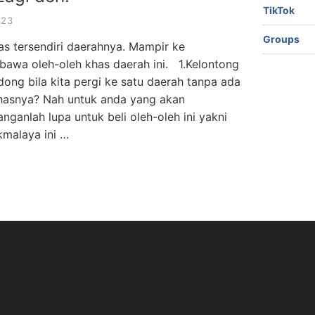
TikTok
023
Groups
s tersendiri daerahnya. Mampir ke
awa oleh-oleh khas daerah ini. 1.Kelontong
ong bila kita pergi ke satu daerah tanpa ada
 khasnya? Nah untuk anda yang akan
nganlah lupa untuk beli oleh-oleh ini yakni
kmalaya ini …