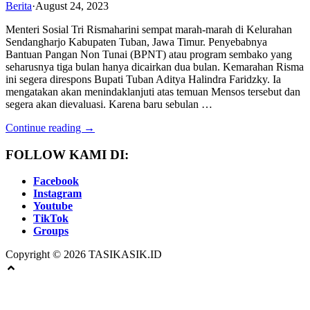
Berita
·
August 24, 2023
Menteri Sosial Tri Rismaharini sempat marah-marah di Kelurahan
Sendangharjo Kabupaten Tuban, Jawa Timur. Penyebabnya
Bantuan Pangan Non Tunai (BPNT) atau program sembako yang
seharusnya tiga bulan hanya dicairkan dua bulan. Kemarahan Risma
ini segera direspons Bupati Tuban Aditya Halindra Faridzky. Ia
mengatakan akan menindaklanjuti atas temuan Mensos tersebut dan
segera akan dievaluasi. Karena baru sebulan …
Continue reading →
FOLLOW KAMI DI:
Facebook
Instagram
Youtube
TikTok
Groups
Copyright © 2026 TASIKASIK.ID