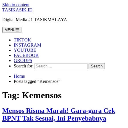
Skip to content
TASIKASIK.ID
Digital Media #1 TASIKMALAYA
MENU
TIKTOK
INSTAGRAM
YOUTUBE
FACEBOOK
GROUPS
Search for:
Home
Posts tagged “Kemensos”
Tag:
Kemensos
Mensos Risma Marah! Gara-gara Cek
BPNT Tak Sesuai, Ini Penyebabnya