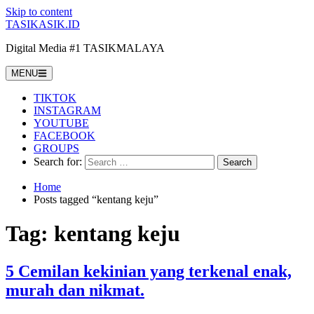
Skip to content
TASIKASIK.ID
Digital Media #1 TASIKMALAYA
MENU
TIKTOK
INSTAGRAM
YOUTUBE
FACEBOOK
GROUPS
Search for:
Home
Posts tagged “kentang keju”
Tag:
kentang keju
5 Cemilan kekinian yang terkenal enak,
murah dan nikmat.