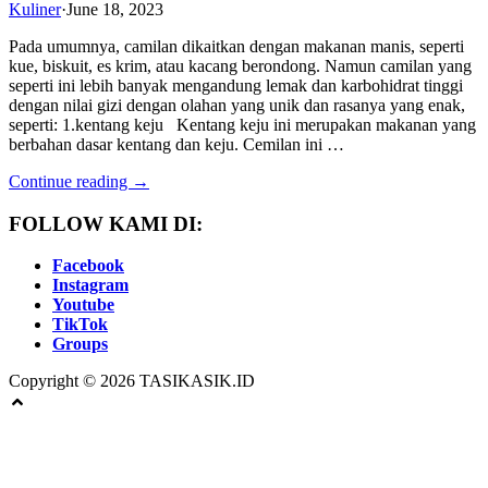
Kuliner
·
June 18, 2023
Pada umumnya, camilan dikaitkan dengan makanan manis, seperti
kue, biskuit, es krim, atau kacang berondong. Namun camilan yang
seperti ini lebih banyak mengandung lemak dan karbohidrat tinggi
dengan nilai gizi dengan olahan yang unik dan rasanya yang enak,
seperti: 1.kentang keju Kentang keju ini merupakan makanan yang
berbahan dasar kentang dan keju. Cemilan ini …
Continue reading →
FOLLOW KAMI DI:
Facebook
Instagram
Youtube
TikTok
Groups
Copyright © 2026 TASIKASIK.ID