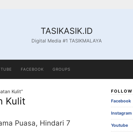
TASIKASIK.ID
Digital Media #1 TASIKMALAYA
TUBE
FACEBOOK
GROUPS
tan Kulit”
FOLLOW 
 Kulit
Facebook
Instagram
ama Puasa, Hindari 7
Youtube