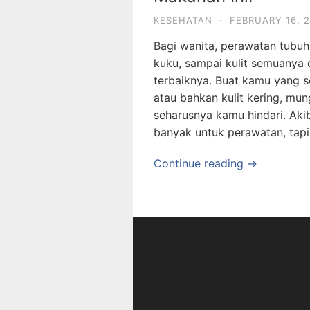
KESEHATAN
·
FEBRUARY 16, 
Bagi wanita, perawatan tubuh 
kuku, sampai kulit semuanya
terbaiknya. Buat kamu yang se
atau bahkan kulit kering, m
seharusnya kamu hindari. Ak
banyak untuk perawatan, tap
Continue reading →