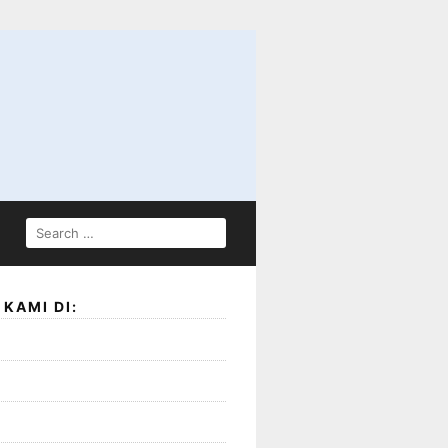
SEARCH
FOR:
KAMI DI: