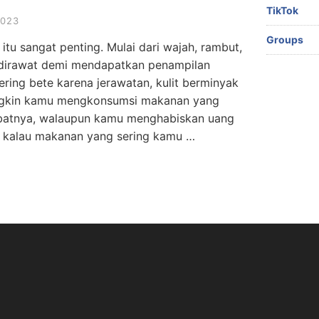
TikTok
2023
Groups
itu sangat penting. Mulai dari wajah, rambut,
 dirawat demi mendapatkan penampilan
ring bete karena jerawatan, kulit berminyak
ungkin kamu mengkonsumsi makanan yang
ibatnya, walaupun kamu menghabiskan uang
i kalau makanan yang sering kamu …