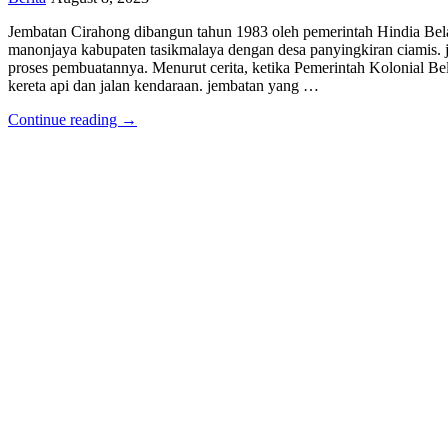
Jembatan Cirahong dibangun tahun 1983 oleh pemerintah Hindia Bel
manonjaya kabupaten tasikmalaya dengan desa panyingkiran ciamis. je
proses pembuatannya. Menurut cerita, ketika Pemerintah Kolonial Be
kereta api dan jalan kendaraan. jembatan yang …
Continue reading →