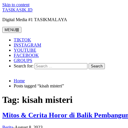
Skip to content
TASIKASIK.ID
Digital Media #1 TASIKMALAYA
MENU
TIKTOK
INSTAGRAM
YOUTUBE
FACEBOOK
GROUPS
Search for:
Home
Posts tagged “kisah misteri”
Tag:
kisah misteri
Mitos & Cerita Horor di Balik Pembangu
Berita
·
August 8, 2023