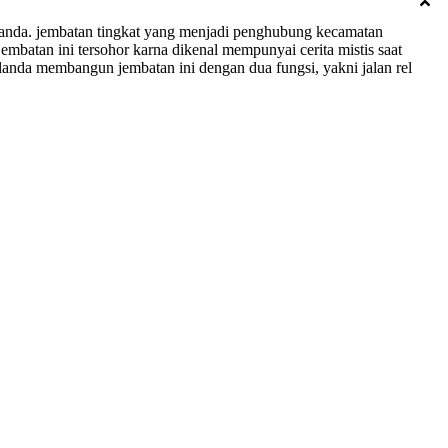
anda. jembatan tingkat yang menjadi penghubung kecamatan
mbatan ini tersohor karna dikenal mempunyai cerita mistis saat
landa membangun jembatan ini dengan dua fungsi, yakni jalan rel