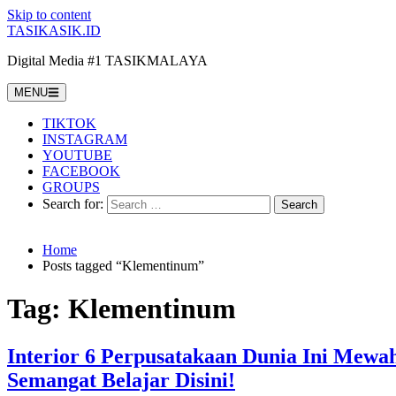
Skip to content
TASIKASIK.ID
Digital Media #1 TASIKMALAYA
MENU
TIKTOK
INSTAGRAM
YOUTUBE
FACEBOOK
GROUPS
Search for:
Home
Posts tagged “Klementinum”
Tag:
Klementinum
Interior 6 Perpusatakaan Dunia Ini Mew
Semangat Belajar Disini!