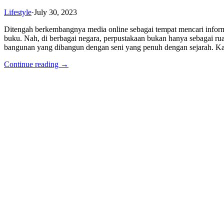
Lifestyle
·
July 30, 2023
Ditengah berkembangnya media online sebagai tempat mencari informas
buku. Nah, di berbagai negara, perpustakaan bukan hanya sebagai ru
bangunan yang dibangun dengan seni yang penuh dengan sejarah. Kalo 
Continue reading →