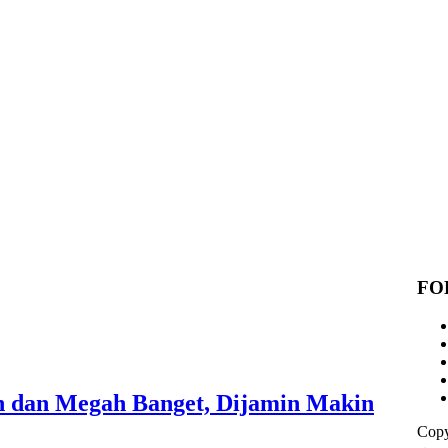
FO
ah dan Megah Banget, Dijamin Makin
Copy