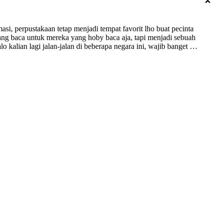
i, perpustakaan tetap menjadi tempat favorit lho buat pecinta
ang baca untuk mereka yang hoby baca aja, tapi menjadi sebuah
kalian lagi jalan-jalan di beberapa negara ini, wajib banget …