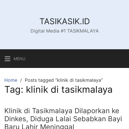
Skip
to
content
TASIKASIK.ID
Digital Media #1 TASIKMALAYA
MENU
Home
Posts tagged “klinik di tasikmalaya”
Tag:
klinik di tasikmalaya
Klinik di Tasikmalaya Dilaporkan ke
Dinkes, Diduga Lalai Sebabkan Bayi
Baru Lahir Meninggal