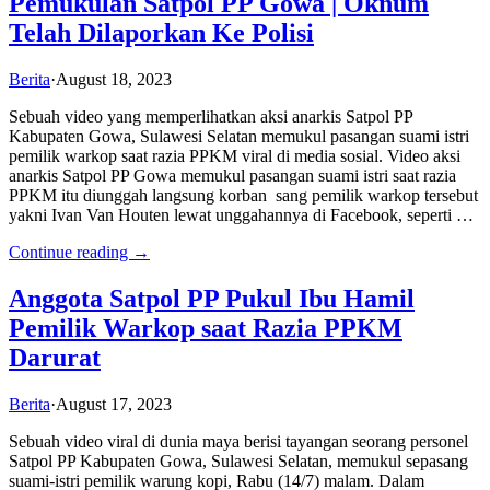
Pemukulan Satpol PP Gowa | Oknum
Telah Dilaporkan Ke Polisi
Berita
·
August 18, 2023
Sebuah video yang memperlihatkan aksi anarkis Satpol PP
Kabupaten Gowa, Sulawesi Selatan memukul pasangan suami istri
pemilik warkop saat razia PPKM viral di media sosial. Video aksi
anarkis Satpol PP Gowa memukul pasangan suami istri saat razia
PPKM itu diunggah langsung korban sang pemilik warkop tersebut
yakni Ivan Van Houten lewat unggahannya di Facebook, seperti …
Continue reading →
Anggota Satpol PP Pukul Ibu Hamil
Pemilik Warkop saat Razia PPKM
Darurat
Berita
·
August 17, 2023
Sebuah video viral di dunia maya berisi tayangan seorang personel
Satpol PP Kabupaten Gowa, Sulawesi Selatan, memukul sepasang
suami-istri pemilik warung kopi, Rabu (14/7) malam. Dalam