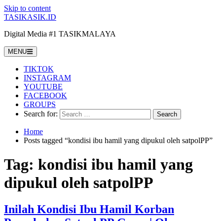
Skip to content
TASIKASIK.ID
Digital Media #1 TASIKMALAYA
MENU
TIKTOK
INSTAGRAM
YOUTUBE
FACEBOOK
GROUPS
Search for:
Home
Posts tagged “kondisi ibu hamil yang dipukul oleh satpolPP”
Tag:
kondisi ibu hamil yang
dipukul oleh satpolPP
Inilah Kondisi Ibu Hamil Korban