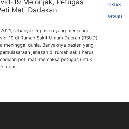
vid-19 Melonjak, Petugas
TikTok
eti Mati Dadakan
Groups
i 2021, sebanyak 5 pasien yang menjalani
Covid-19 di Rumah Sakit Umum Daerah (RSUD)
ya meninggal dunia. Banyaknya pasien yang
emulasaraan jenazah di rumah sakit harus
rsediaan peti mati memaksa petugas untuk
Petugas …