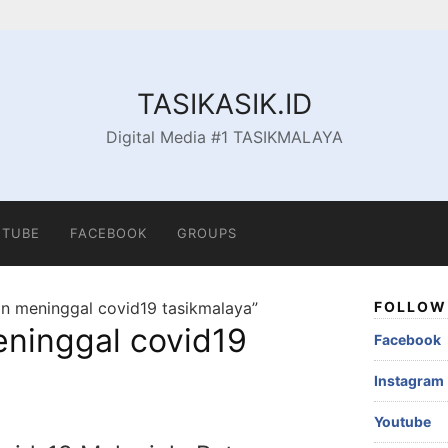
TASIKASIK.ID
Digital Media #1 TASIKMALAYA
TUBE
FACEBOOK
GROUPS
n meninggal covid19 tasikmalaya”
FOLLOW 
ninggal covid19
Facebook
Instagram
Youtube