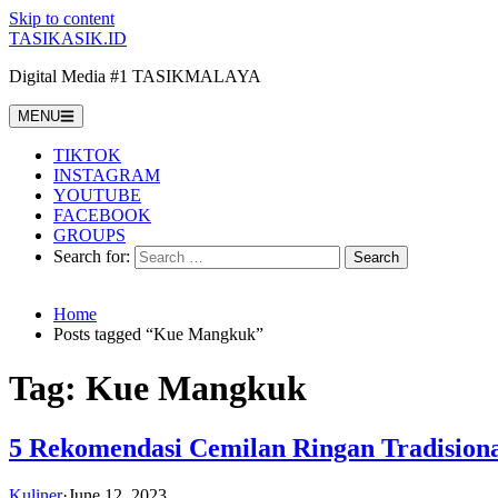
Skip to content
TASIKASIK.ID
Digital Media #1 TASIKMALAYA
MENU
TIKTOK
INSTAGRAM
YOUTUBE
FACEBOOK
GROUPS
Search for:
Home
Posts tagged “Kue Mangkuk”
Tag:
Kue Mangkuk
5 Rekomendasi Cemilan Ringan Tradisiona
Kuliner
·
June 12, 2023