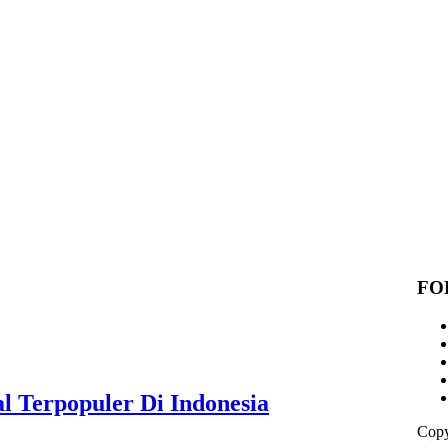
FO
l Terpopuler Di Indonesia
Copy