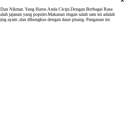
 Dan Nikmat. Yang Harus Anda Cicipi.Dengan Berbagai Rasa
janan yang populer.Makanan ringan salah satu ini adalah
aging ayam ,dan dibungkus dengan daun pisang. Panganan ini