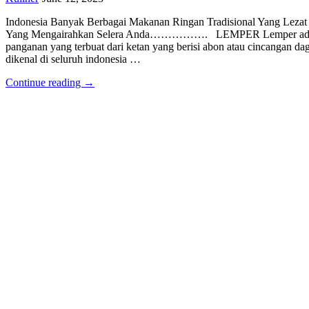
Indonesia Banyak Berbagai Makanan Ringan Tradisional Yang Lezat
Yang Mengairahkan Selera Anda……………. LEMPER Lemper adalah ja
panganan yang terbuat dari ketan yang berisi abon atau cincangan d
dikenal di seluruh indonesia …
Continue reading →