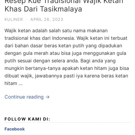
Resep Kue Tradisional Wajik Ketan
Khas Dari Tasikmalaya
KULINER
·
APRIL 26, 2023
Wajik ketan adalah salah satu nama makanan
tradisional khas dari Indonesia. Wajik ketan ini terbuat
dari bahan dasar beras ketan putih yang dipadukan
dengan gula merah atau bisa juga menggunakan gula
putih sesuai dengan selera anda. Bagi anda yang
mungkin bertanya-tanya apakah ketan hitam juga bisa
dibuat wajik, jawabannya pasti iya karena beras ketan
hitam …
Continue reading →
FOLLOW KAMI DI:
Facebook