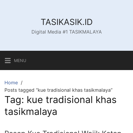
Skip
to
content
TASIKASIK.ID
Digital Media #1 TASIKMALAYA
MENU
Home
Posts tagged “kue tradisional khas tasikmalaya”
Tag:
kue tradisional khas
tasikmalaya