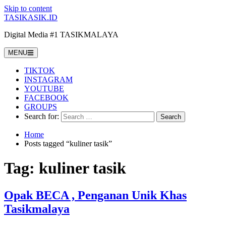
Skip to content
TASIKASIK.ID
Digital Media #1 TASIKMALAYA
MENU
TIKTOK
INSTAGRAM
YOUTUBE
FACEBOOK
GROUPS
Search for:
Home
Posts tagged “kuliner tasik”
Tag:
kuliner tasik
Opak BECA , Penganan Unik Khas
Tasikmalaya