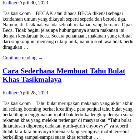
Kuliner
·
April 30, 2023
Tasikasik.com – BECAK atau dibaca BECA dikenal sebagai
kendaraan umum yang dikayuh seperti sepeda dan beroda tiga.
Namun, di Tasikmalaya ada sebuah makanan yang bernama Opak
Beca. Tidak begitu jelas apa hubungannya antara makanan ini
dengan kendaraan beca. Secara penamaan, makanan yang terbuat
dari singkong ini memang cukup unik, namun soal rasa tidak perlu
diragukan …
Continue reading →
Cara Sederhana Membuat Tahu Bulat
Khas Tasikmalaya
Kuliner
·
April 28, 2023
Tasikasik.com – Tahu bulat merupakan makanan yang akhir-akhir
ini sedang booming berkat kreatifnya para penjual tahu bulat yang
berkeliling menggunakan mobil bak terbuka lengkap dengan suara
rekaman khas yang melekat terdengar di masyarakat. “Tahu bulat
limaratusan digoreng dadakan gurih-gurih enyooyyy” ya seperti
itulah kira-kira bunyinya karena saking seringnya mobil tersebut
berkeliling sampai-sampai suara khas tersebut …